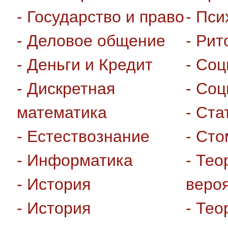
- Государство и право
- Пси
- Деловое общение
- Рит
- Деньги и Кредит
- Соц
- Дискретная
- Соц
математика
- Ста
- Естествознание
- Сто
- Информатика
- Тео
- История
веро
- История
- Тео