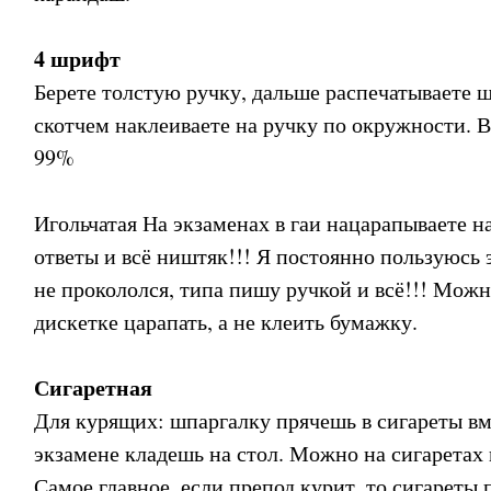
4 шрифт
Берете толстую ручку, дальше распечатываете 
скотчем наклеиваете на ручку по окружности. В
99%
Игольчатая На экзаменах в гаи нацарапываете на
ответы и всё ништяк!!! Я постоянно пользуюсь 
не прокололся, типа пишу ручкой и всё!!! Можн
дискетке царапать, а не клеить бумажку.
Сигаретная
Для курящих: шпаргалку прячешь в сигареты вме
экзамене кладешь на стол. Можно на сигаретах 
Самое главное, если препод курит, то сигареты