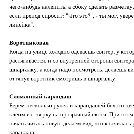
чёго-нибудь налепить, а сбоку сделать разметку
если препод спросит: "Что это?", - ты мог, увере
линейка".
Воротниковая
Когда на улице холодно одеваешь свитер, у кот
растягивается, и со внутренней стороны свитер
шпаргалку, а когда надо посмотреть, делаешь ви
оттянув воротник смотришь в шпаргалку.
Сломанный карандаш
Берем несколько ручек и карандашей белого цв
клеим их сверху на прозрачный скотч. При этом
начать читать новую делаем вид, что кончилась
карандаш.