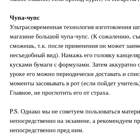
Чупа-чупс
Ультрасовременная технология изготовления шп
магазине большой чупа-чупс. (К сожалению, съе
сможешь, т.к. после применения он может заиме
несъедобный вид). Намажь его головку канцеля
кусками бумаги с формулами. Затем аккуратно 
уроке его можно периодически доставать и спис
моменты засовывать в рот (если пойдет учитель
Главное, не проглотить его от страха.
P.S. Однако мы не советуем пользоваться матер
непосредственно на экзамене, а рекомендуем пр
непосредственно пред ним.