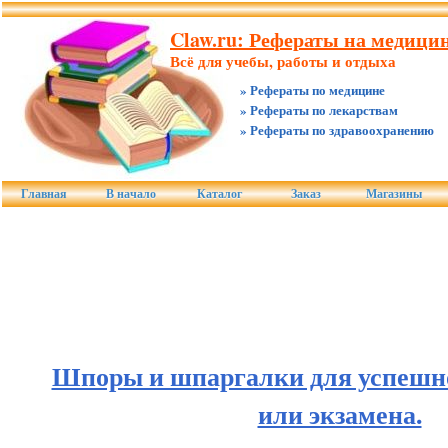
Claw.ru: Рефераты на медицин
Всё для учебы, работы и отдыха
» Рефераты по медицине
» Рефераты по лекарствам
» Рефераты по здравоохранению
Главная
В начало
Каталог
Заказ
Магазины
Шпоры и шпаргалки для успешно
или экзамена.