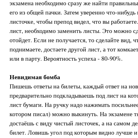
экзамена необходимо сразу же найти правильны
его из общей пачки. Затем уверенно что-нибудь 
листочке, чтобы препод видел, что вы работаете
лист, необходимо заменить листы. Это можно сд
отойдет. Если не получается, то сделайте вид, ч
поднимаете, достаете другой лист, а тот комкае
или в парту. Вероятность успеха - 80-90%.
Невидимая бомба
Пишешь ответы на билеты, каждый ответ на нов
предварительно подкладываешь под лист на ко
лист бумаги. На ручку надо нажимать посильнее
котором писал) можно выкинуть. На экзамене т
достаёшь с виду чистый листочек, а на самом де
билет. Ловишь угол под которым видно лучше и