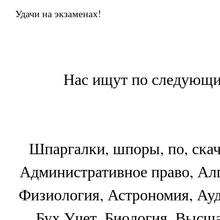
Удачи на экзаменах!
Нас ищут по следующи
Шпаргалки, шпоры, по, скач
Административное право, Алг
Физиология, Астрономия, Ау
Бух.Учет, Биология, Высша