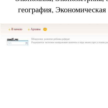
география, Экономическая 
В начало
Архивы
Шпаргалки: развитие ребенка реферат
Разрешается частичное копирование контента в виде анонса при условии р