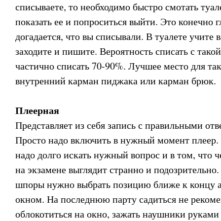
списываете, то необходимо быстро смотать туал
показать ее и попроситься выйти. Это конечно г
догадается, что вы списывали. В туалете учите 
заходите и пишите. Вероятность списать с тако
частично списать 70-90%. Лучшее место для та
внутренний карман пиджака или карман брюк.
Плеерная
Представляет из себя запись с правильными отв
Просто надо включить в нужный момент плеер. 
надо долго искать нужный вопрос и в том, что 
на экзамене выглядит странно и подозрительно.
шпоры нужно выбрать позицию ближе к концу а
окном. На последнюю парту садиться не реком
облокотиться на окно, зажать наушники руками 