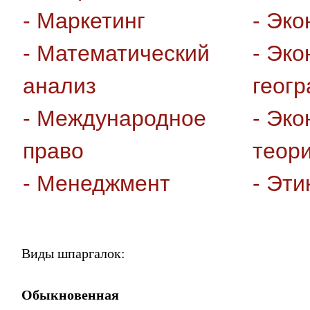
- Маркетинг
- Эк
- Математический
- Эк
анализ
геог
- Международное
- Эк
право
теор
- Менеджмент
- Эти
Виды шпаргалок:
Обыкновенная