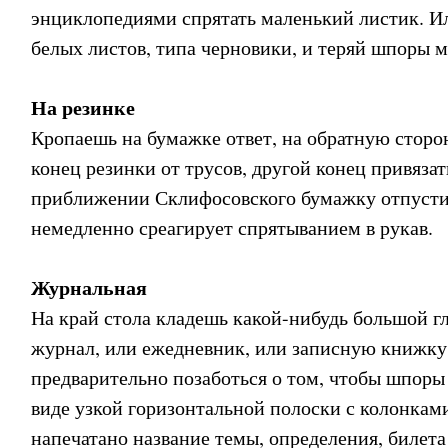
энциклопедиями спрятать маленький листик. И
белых листов, типа черновики, и теряй шпоры 
На резинке
Кропаешь на бумажке ответ, на обратную сторо
конец резинки от трусов, другой конец привязат
приближении Склифосовского бумажку отпустит
немедленно среагирует спрятыванием в рукав.
Журнальная
На край стола кладешь какой-нибудь большой г
журнал, или ежедневник, или записную книжку
предварительно позаботься о том, чтобы шпоры
виде узкой горизонтальной полоски с колонками
напечатано название темы, определения, билета