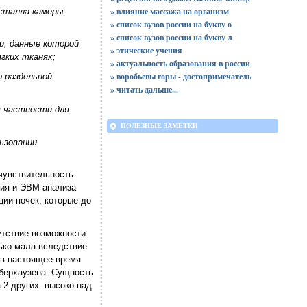
» влияние массажа на организм
исталла камеры
» список вузов россии на букву о
» список вузов россии на букву л
и, данные которой
» этические учения
ягких тканях;
» актуальность образования в россии
» воробьевы горы - достопримечатель
 раздельной
»
читать дальше...
в частности для
ПОЛЕЗНЫЕ ЗАМЕТКИ
ьзовании
чувствительность
ния и ЭВМ анализа
ии почек, которые до
утствие возможности
лько мала вследствие
 в настоящее время
Оберхаузена. Сущность
 2 других- высоко над