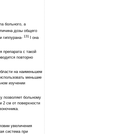
ла больного, а
еличина дозы общего
131
ии гиппурана-
I она
я препарата с такой
оводится повторно
 области на наименьшем
 использовать меньшие
ьном изучении
ку позволяет больному
 2 см от поверхности
воночника.
ловии увеличения
ая система при