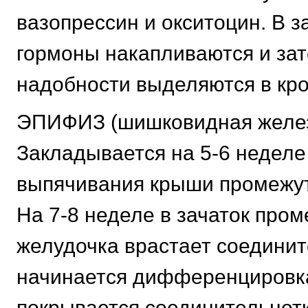
вазопрессин и окситоцин. В з
гормоны накапливаются и зат
надобности выделяются в кро
ЭПИФИЗ (шишковидная желез
Закладывается на 5-6 неделе
выпячивания крыши промежут
На 7-8 неделе в зачаток про
желудочка врастает соединит
начинается дифференцировка
покрывается соединительнот