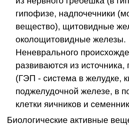
из нервного гребешка (в ги
гипофизе, надпочечники (м
вещество), щитовидные же
околощитовидные железы.
Неневрального происхожде
развиваются из источника, 
(ГЭП - система в желудке, 
поджелудочной железе, в по
клетки яичников и семенник
Биологические активные вещ