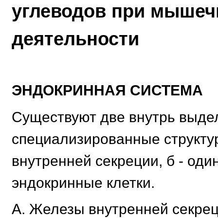
углеводов при мышеч
деятельности
ЭНДОКРИННАЯ СИСТЕМА
Существуют две внутрь выд
специализированные структур
внутренней секреции, б - од
эндокринные клетки.
А. Железы внутренней секрец