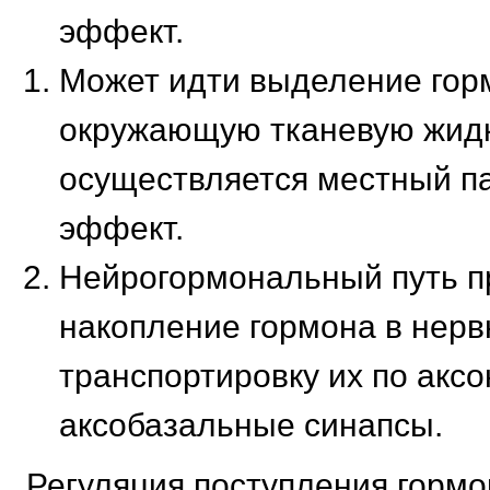
эффект.
Может идти выделение гор
окружающую тканевую жидк
осуществляется местный п
эффект.
Нейрогормональный путь п
накопление гормона в нерв
транспортировку их по акс
аксобазальные синапсы.
Регуляция поступления гормо