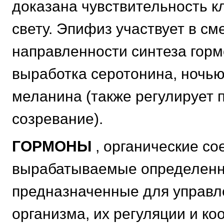
доказана чувствительность к
свету. Эпифиз участвует в см
направленности синтеза горм
выработка серотонина, ночь
меланина (также регулирует 
созревание).
ГОРМОНЫ
, органические со
вырабатываемые определенн
предназначенные для управл
организма, их регуляции и ко