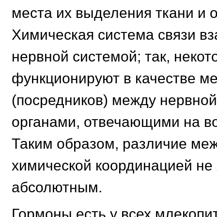
места их выделения ткани и 
Химическая система связи вз
нервной системой; так, неко
функционируют в качестве м
(посредников) между нервной
органами, отвечающими на в
Таким образом, различие меж
химической координацией не 
абсолютным.
Гормоны есть у всех млекопи