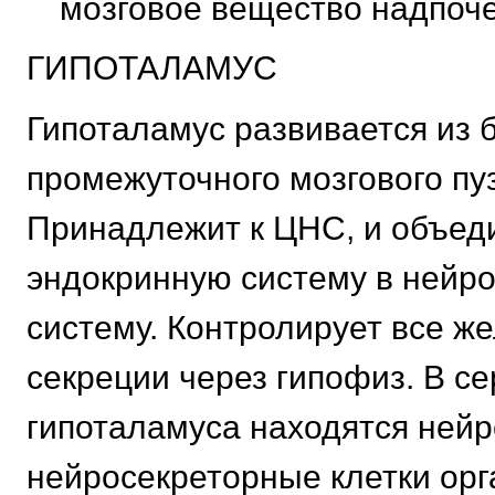
мозговое вещество надпоче
ГИПОТАЛАМУС
Гипоталамус развивается из 
промежуточного мозгового пу
Принадлежит к ЦНС, и объед
эндокринную систему в нейр
систему. Контролирует все ж
секреции через гипофиз. В с
гипоталамуса находятся нейр
нейросекреторные клетки ор