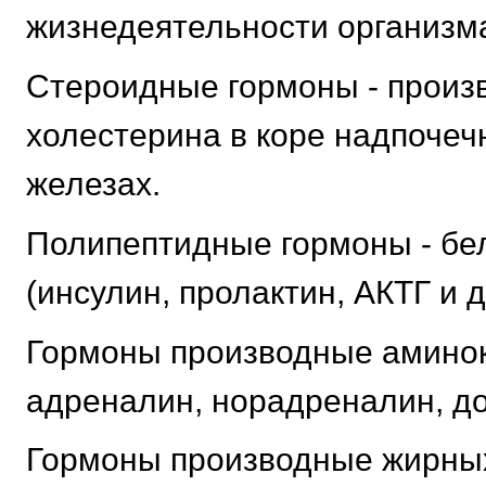
жизнедеятельности организм
Стероидные гормоны - произв
холестерина в коре надпочеч
железах.
Полипептидные гормоны - бе
(инсулин, пролактин, АКТГ и д
Гормоны производные аминок
адреналин, норадреналин, до
Гормоны производные жирных