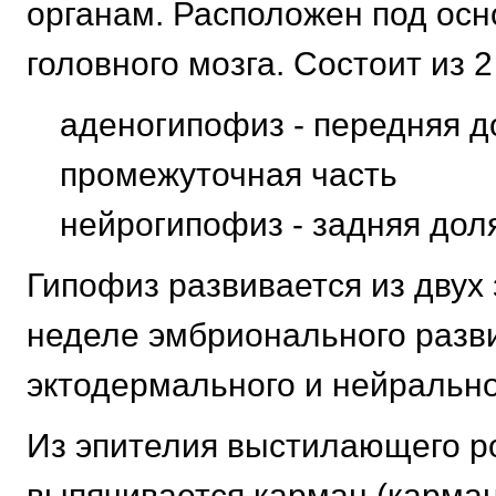
органам. Расположен под ос
головного мозга. Состоит из 2
аденогипофиз - передняя д
промежуточная часть
нейрогипофиз - задняя дол
Гипофиз развивается из двух 
неделе эмбрионального разви
эктодермального и нейрально
Из эпителия выстилающего р
выпячивается карман (карман