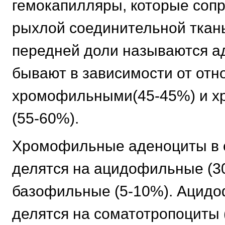
гемокапилляры, которые соп
рыхлой соединительной ткань
передней доли называются а
бывают в зависимости от отн
хромофильными(45-45%) и 
(55-60%).
Хромофильные аденоциты в 
делятся на ацидофильные (3
базофильные (5-10%). Ацид
делятся на соматотропоциты