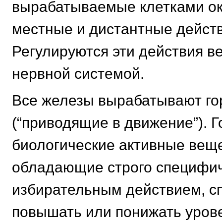
вырабатываемые клетками о
местные и дистантные действ
Регулируются эти действия в
нервной системой.
Все железы вырабатывают г
(“приводящие в движение”). Г
биологические активные веще
обладающие строго специфи
избирательным действием, с
повышать или понижать уров