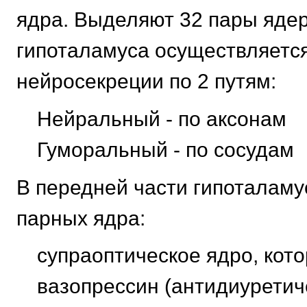
ядра. Выделяют 32 пары ядер
гипоталамуса осуществляетс
нейросекреции по 2 путям:
Нейральный - по аксонам
Гуморальный - по сосудам
В передней части гипоталаму
парных ядра:
супраоптическое ядро, кот
вазопрессин (антидиуретич