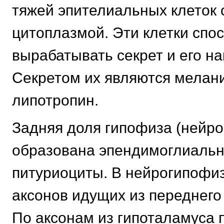
тяжей эпителиальных клеток
цитоплазмой. Эти клетки спо
вырабатывать секрет и его на
Секретом их являются мелан
липотропин.
Задняя доля гипофиза (нейро
образована эпендимоглиальн
питуриоциты. В нейрогипофиз
аксонов идущих из переднего
По аксонам из гипоталамуса 