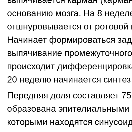
основанию мозга. На 8 недел
отшнуровывается от ротовой 
Начинает формироваться зад
выпячивание промежуточного
происходит дифференцировка 
20 неделю начинается синтез
Передняя доля составляет 7
образована эпителиальными 
которыми находятся синусои