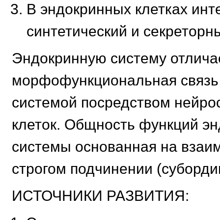
В эндокринных клетках инт
синтетический и секреторны
Эндокринную систему отлича
морфофункциональная связь 
системой посредством нейро
клеток. Общность функций э
системы основанная на взаим
строгом подчинении (суборди
ИСТОЧНИКИ РАЗВИТИЯ: