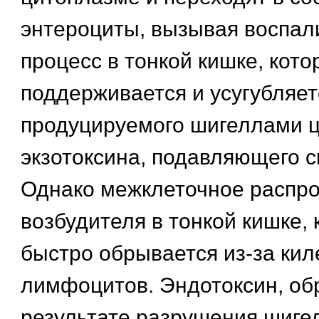
энтероциты, вызывая воспа
процесс в тонкой кишке, кот
поддерживается и усугубляе
продуцируемого шигеллами ц
экзотоксина, подавляющего с
Однако межклеточное распр
возбудителя в тонкой кишке, 
быстро обрывается из-за кил
лимфоцитов. Эндотоксин, об
результате разрушения шигел