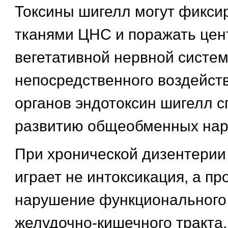
Токсины шигелл могут фикси
тканями ЦНС и поражать це
вегетативной нервной систе
непосредственного воздейств
органов эндотоксин шигелл с
развитию общеобменных нар
При хронической дизентерии
играет не интоксикация, а п
нарушение функционального
желудочно-кишечного тракта