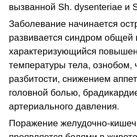
вызванной Sh. dysenteriae и Sh
Заболевание начинается остр
развивается синдром общей 
характеризующийся повыше
температуры тела, ознобом, 
разбитости, снижением аппет
головной болью, брадикарди
артериального давления.
Поражение желудочно-кишечн
проявляется болями в животе