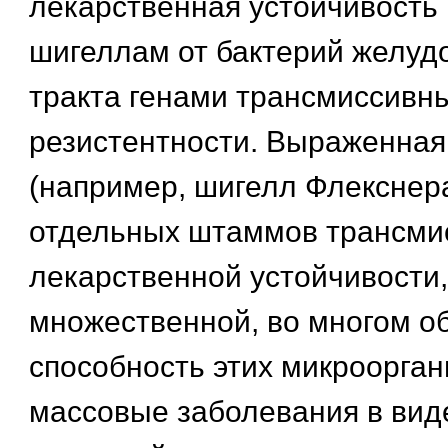
лекарственная устойчивость
шигеллам от бактерий желуд
тракта генами трансмиссивн
резистентности. Выраженная
(например, шигелл Флекснера
отдельных штаммов трансми
лекарственной устойчивости
множественной, во многом о
способность этих микроорга
массовые заболевания в вид