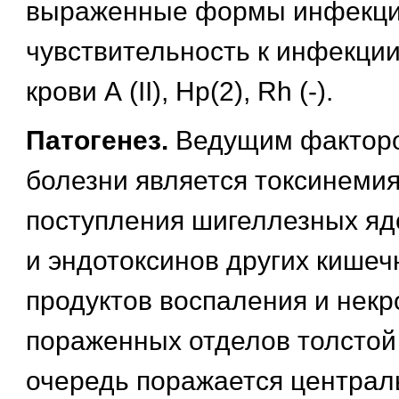
выраженные формы инфекци
чувствительность к инфекции 
крови А (II), Нр(2), Rh (-).
Патогенез.
Ведущим факторо
болезни является токсинемия
поступления шигеллезных ядо
и эндотоксинов других кишеч
продуктов воспаления и некр
пораженных отделов толстой
очередь поражается централ