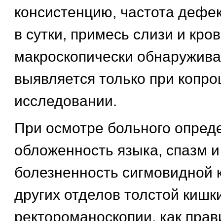
консистенцию, частота дефек
в сутки, примесь слизи и кро
макроскопически обнаруживае
выявляется только при копр
исследовании.
При осмотре больного опред
обложенность языка, спазм 
болезненность сигмовидной к
других отделов толстой кишк
ректороманоскопии, как прав