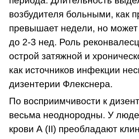
периода. Длительность выде
возбудителя больными, как п
превышает недели, но может 
до 2-3 нед. Роль реконвалес
острой затяжной и хроническ
как источников инфекции не
дизентерии Флекснера.
По восприимчивости к дизен
весьма неоднородны. У люде
крови А (II) преобладают кли