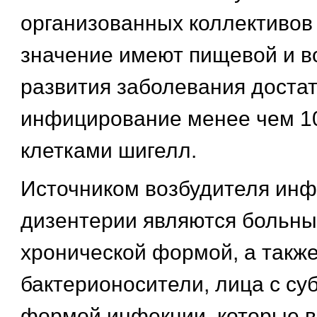
организованных коллективо
значение имеют пищевой и в
развития заболевания доста
инфицирование менее чем 1
клетками шигелл.
Источником возбудителя инф
дизентерии являются больны
хронической формой, а такж
бактерионосители, лица с су
формой инфекции, которые 