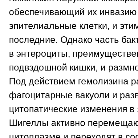
обеспечивающий их инвазию
эпителиальные клетки, и эт
последние. Однако часть бак
в энтероциты, преимуществе
подвздошной кишки, и размно
Под действием гемолизина 
фагоцитарные вакуоли и раз
цитопатические изменения в 
Шигеллы активно перемещаю
цитоплазме и переходят в со