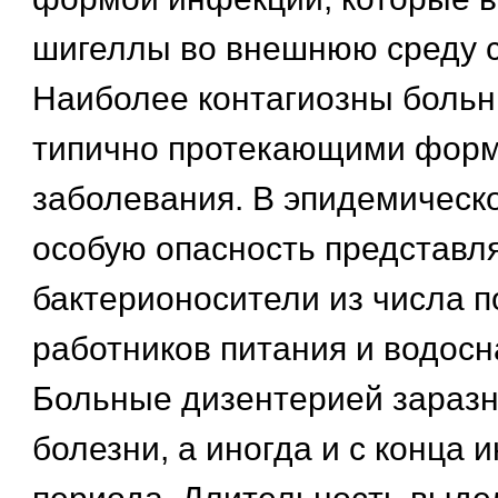
шигеллы во внешнюю среду 
Наиболее контагиозны больн
типично протекающими фор
заболевания. В эпидемическ
особую опасность представл
бактерионосители из числа 
работников питания и водос
Больные дизентерией заразн
болезни, а иногда и с конца 