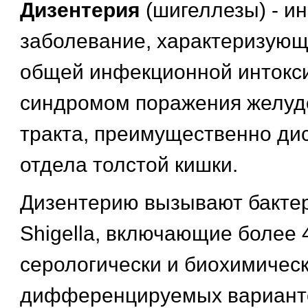
Дизентерия
(шигеллезы) - и
заболевание, характеризую
общей инфекционной интокс
синдромом поражения желуд
тракта, преимущественно ди
отдела толстой кишки.
Дизентерию вызывают бакте
Shigella, включающие более 
серологически и биохимичес
дифференцируемых вариант