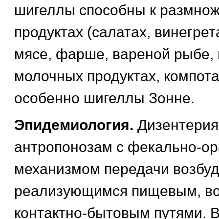
шигеллы способны к размно
продуктах (салатах, винегрет
мясе, фарше, вареной рыбе, 
молочных продуктах, компотах
особенно шигеллы Зонне.
Эпидемиология.
Дизентерия
антропонозам с фекально-о
механизмом передачи возбуд
реализующимся пищевым, в
контактно-бытовым путями. В