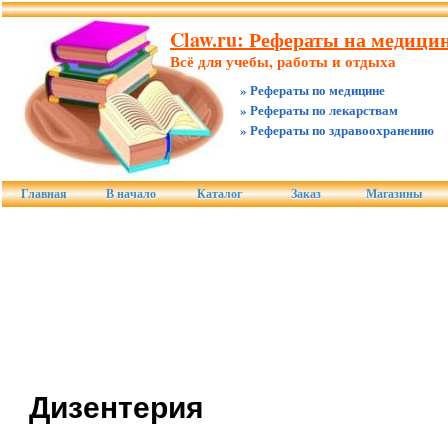
Claw.ru: Рефераты на медицин
Всё для учебы, работы и отдыха
» Рефераты по медицине
» Рефераты по лекарствам
» Рефераты по здравоохранению
Главная
В начало
Каталог
Заказ
Магазины
Дизентерия