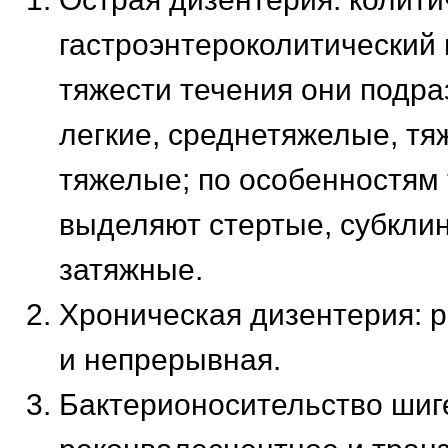
гастроэнтероколитический
тяжести течения они подра
легкие, среднетяжелые, тя
тяжелые; по особенностям
выделяют стертые, субкли
затяжные.
Хроническая дизентерия:
и непрерывная.
Бактерионосительство шиг