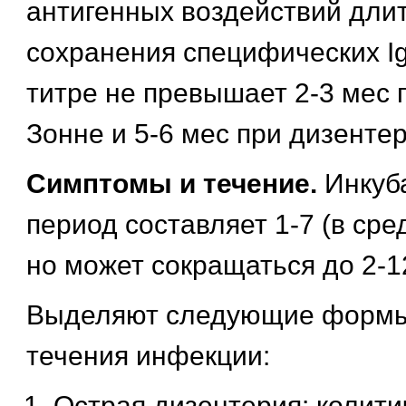
антигенных воздействий дли
сохранения специфических I
титре не превышает 2-3 мес 
Зонне и 5-6 мес при дизенте
Симптомы и течение.
Инкуб
период составляет 1-7 (в сре
но может сокращаться до 2-12
Выделяют следующие формы
течения инфекции:
Острая дизентерия: колити