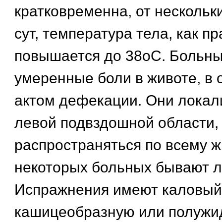
кратковременна, от нескольки
сут, температура тела, как пр
повышается до 38оС. Больны
умеренные боли в животе, в 
актом дефекации. Они локал
левой подвздошной области, 
распространяться по всему ж
некоторых больных бывают 
Испражнения имеют каловый 
кашицеобразную или полужи