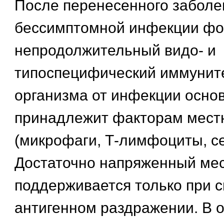
После перенесенного заболе
бессимптомной инфекции фо
непродолжительный видо- и
типоспецифический иммуните
организма от инфекции осно
принадлежит факторам мест
(микрофаги, Т-лимфоциты, се
Достаточно напряженный ме
поддерживается только при 
антигенном раздражении. В о