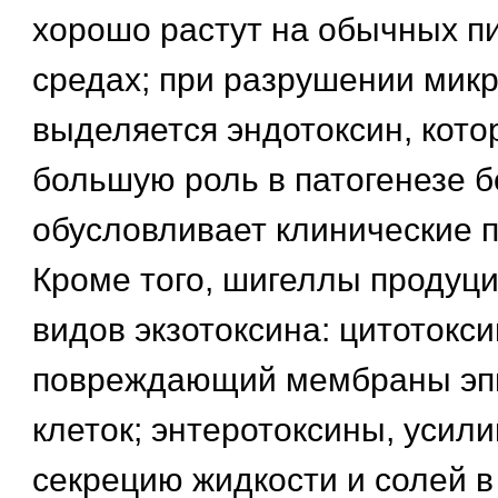
хорошо растут на обычных п
средах; при разрушении мик
выделяется эндотоксин, кото
большую роль в патогенезе б
обусловливает клинические 
Кроме того, шигеллы продуц
видов экзотоксина: цитотокси
повреждающий мембраны эп
клеток; энтеротоксины, уси
секрецию жидкости и солей в