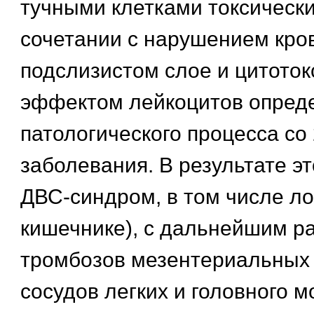
тучными клетками токсически
сочетании с нарушением кро
подслизистом слое и цитото
эффектом лейкоцитов опред
патологического процесса со
заболевания. В результате эт
ДВС-синдром, в том числе ло
кишечнике), с дальнейшим р
тромбозов мезентериальных 
сосудов легких и головного мо