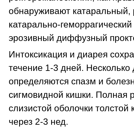
обнаруживают катаральный, 
катарально-геморрагический 
эрозивный диффузный прокт
Интоксикация и диарея сохр
течение 1-3 дней. Несколько
определяются спазм и болез
сигмовидной кишки. Полная 
слизистой оболочки толстой 
через 2-3 нед.