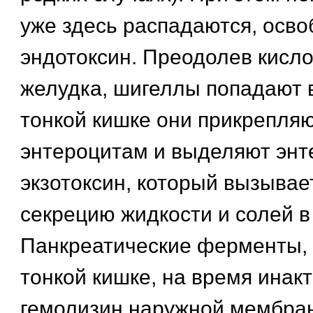
уже здесь распадаются, осв
эндотоксин. Преодолев кисл
желудка, шигеллы попадают в
тонкой кишке они прикрепляю
энтероцитам и выделяют энт
экзотоксин, который вызыва
секрецию жидкости и солей в
Панкреатические ферменты,
тонкой кишке, на время инак
гемолизин наружной мембра