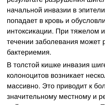
начальной инвазии в эпители
попадает в кровь и обусловл
интоксикации. При тяжелом 
течении заболевания может 
бактериемия.
В толстой кишке инвазия ши
колоноцитов возникает неско
массивно. Это приводит к бо
значительному местному и р