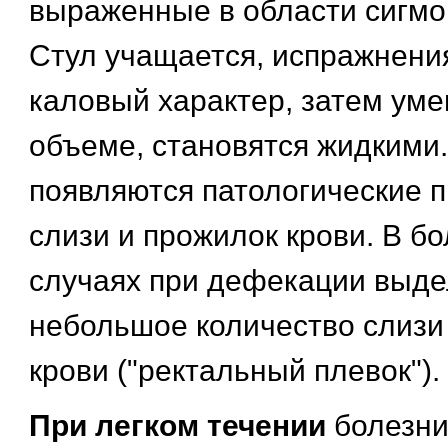
выраженные в области сигмо
Стул учащается, испражнени
каловый характер, затем ум
объеме, становятся жидкими.
появляются патологические п
слизи и прожилок крови. В б
случаях при дефекации выде
небольшое количество слизи
крови ("ректальный плевок").
При легком течении
болезни