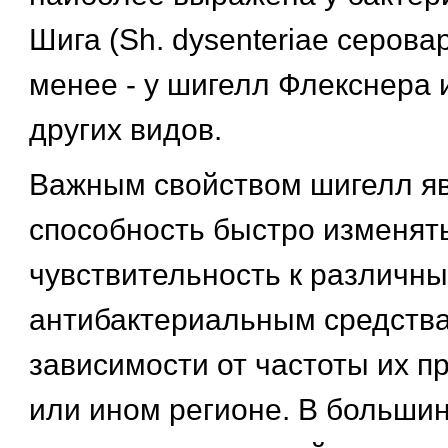
Шига (Sh. dysenteriae серовар
менее - у шигелл Флекснера 
других видов.
Важным свойством шигелл яв
способность быстро изменят
чувствительность к различн
антибактериальным средств
зависимости от частоты их п
или ином регионе. В больши