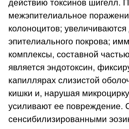
действию токсинов шигелл. 
межэпителиальное поражени
колоноцитов; увеличиваются
эпителиального покрова; им
комплексы, составной часть
является эндотоксин, фиксир
капиллярах слизистой оболоч
кишки и, нарушая микроцирк
усиливают ее повреждение. 
сенсибилизированными эози