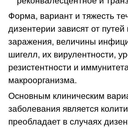
реконвалесцентное и тран
Форма, вариант и тяжесть те
дизентерии зависят от путей
заражения, величины инфиц
шигелл, их вирулентности, у
резистентности и иммунитет
макроорганизма.
Основным клиническим вари
заболевания является колити
преобладает в случаях дизен