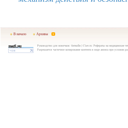
В начало
Архивы
Руководство для новичков: биткойн | Claw.ru: Рефераты на медицинские те
Разрешается частичное копирование контента в виде анонса при условии р