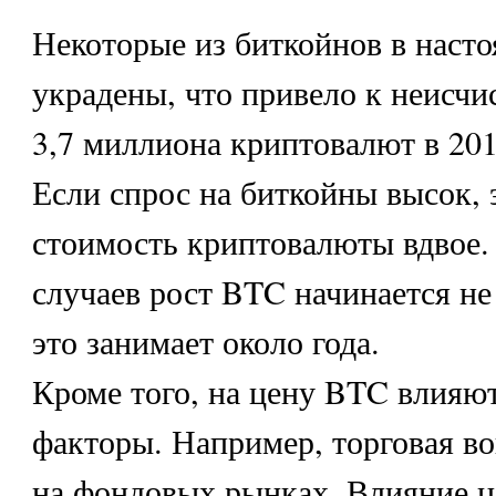
Некоторые из биткойнов в наст
украдены, что привело к неисчи
3,7 миллиона криптовалют в 201
Если спрос на биткойны высок, 
стоимость криптовалюты вдвое.
случаев рост BTC начинается не
это занимает около года.
Кроме того, на цену BTC влияют
факторы. Например, торговая во
на фондовых рынках. Влияние ц