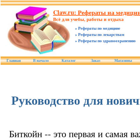
Claw.ru: Рефераты на медицин
Всё для учебы, работы и отдыха
» Рефераты по медицине
» Рефераты по лекарствам
» Рефераты по здравоохранению
Главная
В начало
Каталог
Заказ
Магазины
Руководство для нович
Биткойн -- это первая и самая в