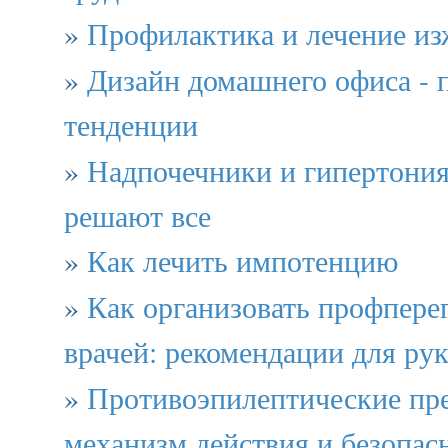
»
Профилактика и лечение из
»
Дизайн домашнего офиса - 
тенденции
»
Надпочечники и гипертония
решают все
»
Как лечить импотенцию
»
Как организовать профпере
врачей: рекомендации для ру
»
Противоэпилептические пре
механизм действия и безопас