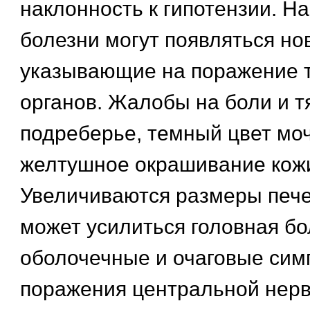
наклонность к гипотензии. Н
болезни могут появляться н
указывающие на поражение т
органов. Жалобы на боли и т
подреберье, темный цвет мо
желтушное окрашивание кожи
Увеличиваются размеры пече
может усилиться головная бо
оболочечные и очаговые си
поражения центральной нерв