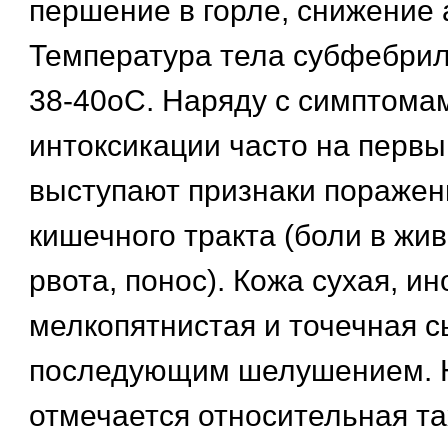
першение в горле, снижение 
Температура тела субфебрил
38-40оС. Наряду с симптома
интоксикации часто на первы
выступают признаки поражен
кишечного тракта (боли в жив
рвота, понос). Кожа сухая, и
мелкопятнистая и точечная с
последующим шелушением. 
отмечается относительная та