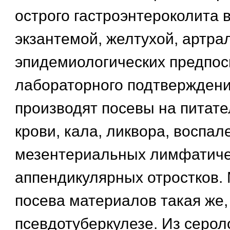
острого гастроэнтероколита в
экзантемой, желтухой, артра
эпидемиологических предпос
лабораторного подтверждени
производят посевы на питат
крови, кала, ликвора, воспа
мезентериальных лимфатиче
аппендикулярных отростков.
посева материалов такая же,
псевдотуберкулезе. Из серол