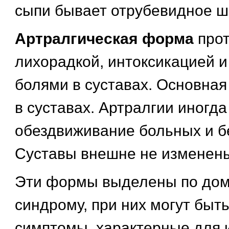
сыпи бывает отрубевидное 
Артралгическая форма
прот
лихорадкой, интоксикацией 
болями в суставах. Основная
в суставах. Артралгии иногд
обездвиживание больных и б
Суставы внешне не изменен
Эти формы выделены по до
синдрому, при них могут быть
симптомы, характерные для 