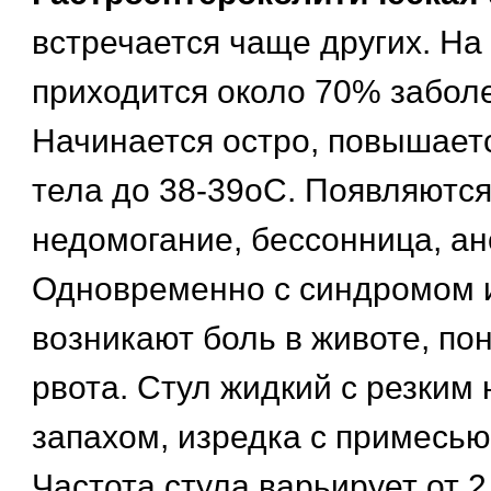
встречается чаще других. На
приходится около 70% забол
Начинается остро, повышает
тела до 38-39оС. Появляются
недомогание, бессонница, ан
Одновременно с синдромом 
возникают боль в животе, пон
рвота. Стул жидкий с резким
запахом, изредка с примесью 
Частота стула варьирует от 2