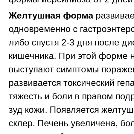
Желтушная форма
развивае
одновременно с гастроэнтер
либо спустя 2-3 дня после д
кишечника. При этой форме 
выступают симптомы поражен
развивается токсический геп
тяжесть и боли в правом под
зуд кожи. Появляется желтуш
склер. Печень увеличена, бо