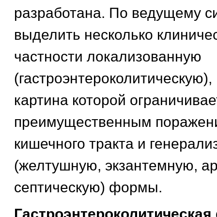
разработана. По ведущему 
выделить несколько клиничес
частности локализованную
(гастроэнтероколитическую),
картина которой ограничивае
преимущественным поражен
кишечного тракта и генерал
(желтушную, экзантемную, ар
септическую) формы.
Гастроэнтероколитическа