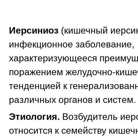
Иерсиниоз
(кишечный иерсин
инфекционное заболевание,
характеризующееся преиму
поражением желудочно-кишеч
тенденцией к генерализова
различных органов и систем.
Этиология.
Возбудитель иер
относится к семейству кишеч