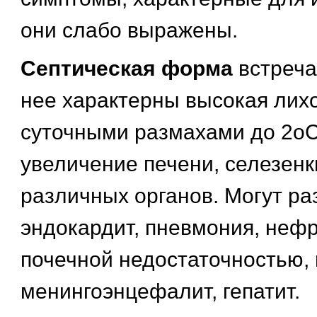
они слабо выражены.
Септическая форма
встреча
нее характерны высокая лих
суточными размахами до 2оС
увеличение печени, селезенк
различных органов. Могут ра
эндокардит, пневмония, нефр
почечной недостаточностью, 
менингоэнцефалит, гепатит.