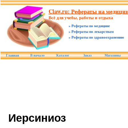
Claw.ru: Рефераты на медицин
Всё для учебы, работы и отдыха
» Рефераты по медицине
» Рефераты по лекарствам
» Рефераты по здравоохранению
Главная
В начало
Каталог
Заказ
Магазины
Иерсиниоз