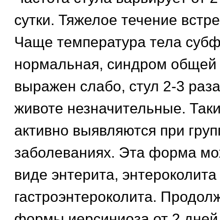
сутки. Тяжелое течение встре
Чаще температура тела суб
нормальная, синдром общей 
выражен слабо, стул 2-3 раза 
животе незначительные. Так
активно выявляются при гру
заболеваниях. Эта форма мо
виде энтерита, энтероколита
гастроэнтероколита. Продол
формы иерсиниоза от 2 дней 