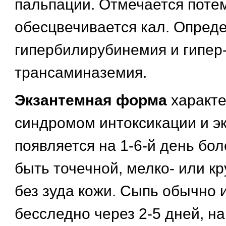
пальпации. Отмечается поте
обесцвечивается кал. Опред
гипербилирубинемия и гипер
трансаминаземия.
Экзантемная форма
характе
синдромом интоксикации и э
появляется на 1-6-й день бо
быть точечной, мелко- или к
без зуда кожи. Сыпь обычно 
бесследно через 2-5 дней, н