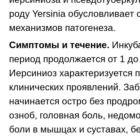
роду Yersinia обусловливает 
механизмов патогенеза.
Симптомы и течение.
Инкуб
период продолжается от 1 до 
Иерсиниоз характеризуется
клинических проявлений. За
начинается остро без продр
озноб, головная боль, недомо
боли в мышцах и суставах, б