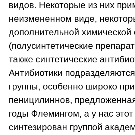
видов. Некоторые из них при
неизмененном виде, некотор
дополнительной химической 
(полусинтетические препарат
также синтетические антибио
Антибиотики подразделяются
группы, особенно широко при
пеницилиннов, предложенная
годы Флемингом, а у нас это
синтезирован группой акаде