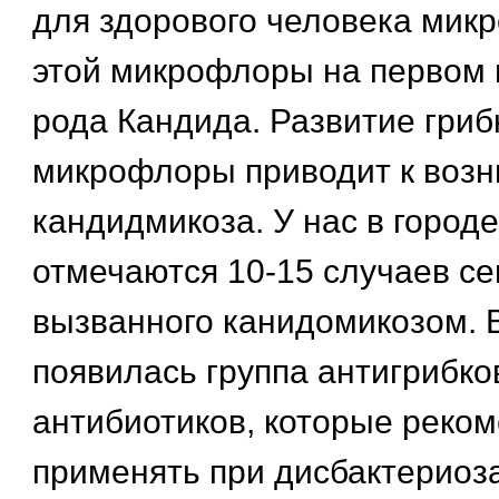
для здорового человека мик
этой микрофлоры на первом м
рода Кандида. Развитие гриб
микрофлоры приводит к воз
кандидмикоза. У нас в город
отмечаются 10-15 случаев се
вызванного канидомикозом. 
появилась группа антигрибко
антибиотиков, которые реко
применять при дисбактериоза