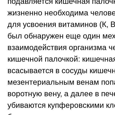
подавляется кишечная палочк
жизненно необходима челове
для усвоения витаминов (К, В
был обнаружен еще один ме
взаимодействия организма ч
кишечной палочкой: кишечна
всасывается в сосуды кишечн
мезентериальным венам поп
воротную вену, а далее в печ
убиваются купферовскими кл