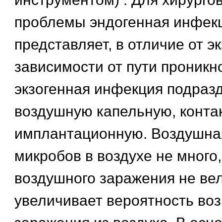
проблемы эндогенная инфек
представляет, в отличие от э
зависимости от пути проникн
экзогенная инфекция подраз
воздушную капельную, конта
имплантационную. Воздушная
микробов в воздухе не много
воздушного заражения не ве
увеличивает вероятность во