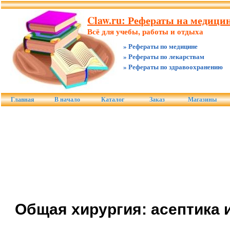
Claw.ru: Рефераты на медицин
Всё для учебы, работы и отдыха
» Рефераты по медицине
» Рефераты по лекарствам
» Рефераты по здравоохранению
Главная
В начало
Каталог
Заказ
Магазины
Общая хирургия: асептика 