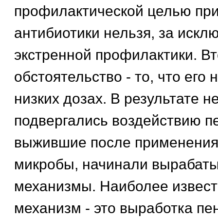
профилактической целью пр
антибиотики нельзя, за искл
экстренной профилактики. В
обстоятельство - то, что его 
низких дозах. В результате н
подвергались воздействию п
выжившие после применения
микробы, начинали вырабат
механизмы. Наиболее извес
механизм - это выработка пе