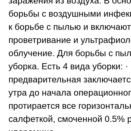
заражения из воздуха. В осн
борьбы с воздушными инфек
к борьбе с пылью и включают
проветривание и ультрафиол
облучение. Для борьбы с пы
уборка. Есть 4 вида уборки: ·
предварительная заключается
утра до начала операционног
протирается все горизонтал
салфеткой, смоченной 0.5% 