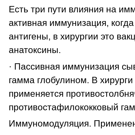
Есть три пути влияния на имм
активная иммунизация, когда
антигены, в хирургии это вак
анатоксины.
· Пассивная иммунизация сы
гамма глобулином. В хирурги
применяется противостолбня
противостафилококковый гам
Иммуномодуляция. Примене