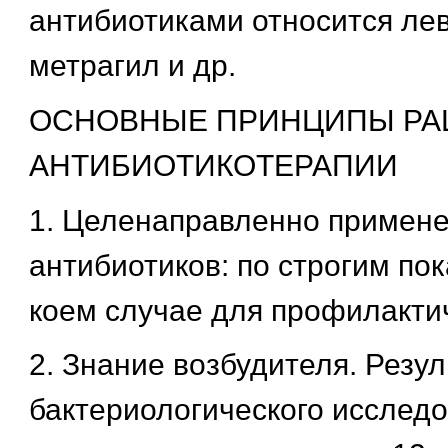
антибиотиками относится лев
метрагил и др.
ОСНОВНЫЕ ПРИНЦИПЫ РА
АНТИБИОТИКОТЕРАПИИ
1. Целенаправленно примен
антибиотиков: по строгим пок
коем случае для профилакти
2. Знание возбудителя. Резу
бактериологического исслед