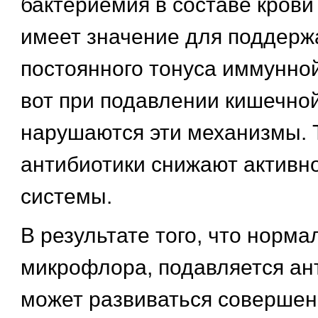
бактериемия в составе крови
имеет значение для поддерж
постоянного тонуса иммунной
вот при подавлении кишечно
нарушаются эти механизмы. 
антибиотики снижают активн
системы.
В результате того, что норма
микрофлора, подавляется ан
может развиваться соверше