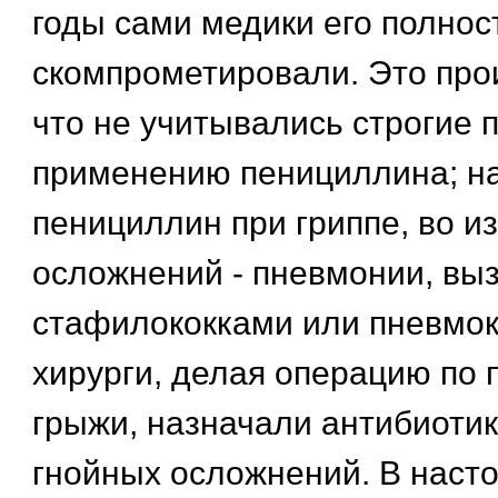
годы сами медики его полнос
скомпрометировали. Это про
что не учитывались строгие 
применению пенициллина; н
пенициллин при гриппе, во и
осложнений - пневмонии, вы
стафилококками или пневмок
хирурги, делая операцию по 
грыжи, назначали антибиоти
гнойных осложнений. В наст