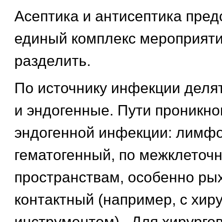
Асептика и антисептика пред
единый комплекс мероприяти
разделить.
По источнику инфекции делят
и эндогенные. Пути проникн
эндогенной инфекции: лимфо
гематогенный, по межклеточ
пространствам, особенно рых
контактный (например, с хир
инструментом) . Для хирурго